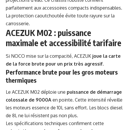
projections d’eau. Ce châssis robuste convient
parfaitement aux
accessoires compacts
indispensables.
La protection caoutchoutée évite toute rayure sur la
carrosserie.
ACEZUK M02 : puissance
maximale et accessibilité tarifaire
Si NOCO mise sur la compacité, ACEZUK
joue la carte
de la force brute pour un prix très agressif
.
Performance brute pour les gros moteurs
thermiques
Le ACEZUK M02 déploie une
puissance de démarrage
colossale de 9000A
en pointe. Cette intensité réveille
les moteurs essence de 10L sans effort. Les blocs diesel
de 8L ne lui résistent pas non plus.
Les spécifications techniques confirment cette