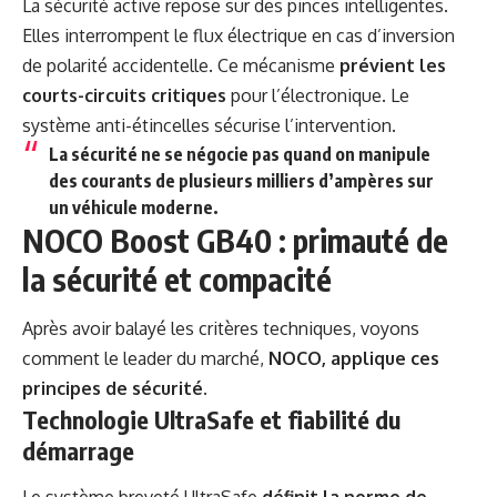
La sécurité active repose sur des pinces intelligentes.
Elles interrompent le flux électrique en cas d’inversion
de polarité accidentelle. Ce mécanisme
prévient les
courts-circuits critiques
pour l’électronique. Le
système anti-étincelles sécurise l’intervention.
La sécurité ne se négocie pas
quand on manipule
des courants de plusieurs milliers d’ampères sur
un véhicule moderne.
NOCO Boost GB40 : primauté de
la sécurité et compacité
Après avoir balayé les critères techniques, voyons
comment le leader du marché,
NOCO, applique ces
principes de sécurité
.
Technologie UltraSafe et fiabilité du
démarrage
Le système breveté UltraSafe
définit la norme de