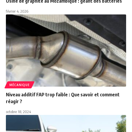
Usine de graphite au Mozambique : géant des batteries
février 4, 2026
MÉCANIQUE
Niveau additif FAP trop faible : Que savoir et comment
réagir ?
octobre 18, 2024