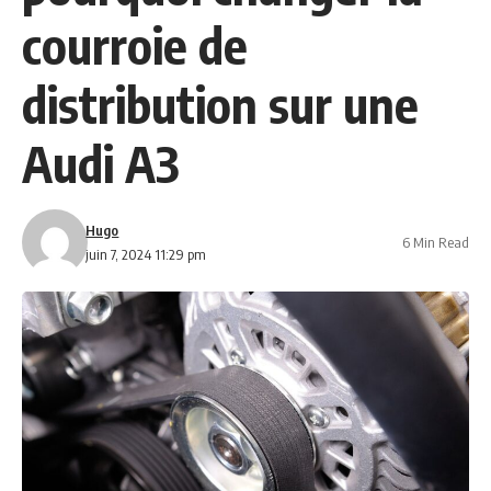
courroie de
distribution sur une
Audi A3
Hugo
6 Min Read
juin 7, 2024 11:29 pm