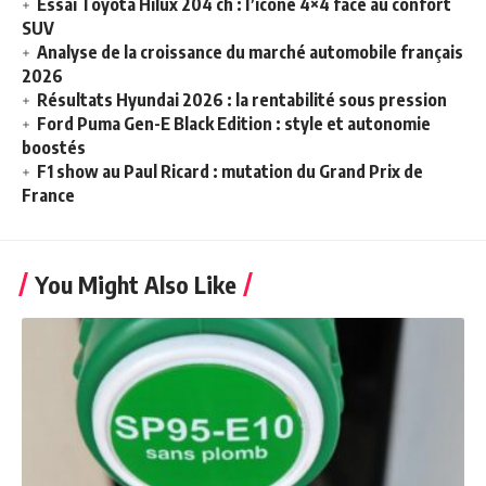
Essai Toyota Hilux 204 ch : l’icône 4×4 face au confort
SUV
Analyse de la croissance du marché automobile français
2026
Résultats Hyundai 2026 : la rentabilité sous pression
Ford Puma Gen-E Black Edition : style et autonomie
boostés
F1 show au Paul Ricard : mutation du Grand Prix de
France
You Might Also Like