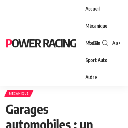
Accueil
Mécanique
POWER RACING
Modèle
Aa
Font
Resizer
Sport Auto
Autre
MÉCANIQUE
Garages
automobiles : un