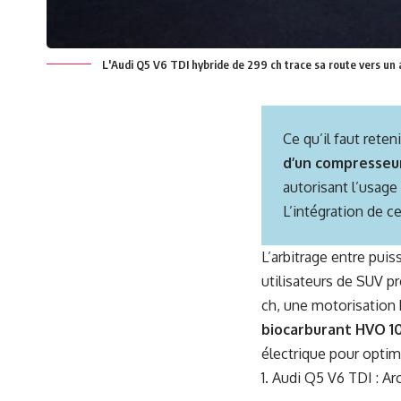
L'Audi Q5 V6 TDI hybride de 299 ch trace sa route vers un av
Ce qu’il faut reteni
d’un compresseur
autorisant l’usag
L’intégration de 
L’arbitrage entre pui
utilisateurs de SUV 
ch, une motorisation
biocarburant HVO 1
électrique pour optim
Audi Q5 V6 TDI : Ar