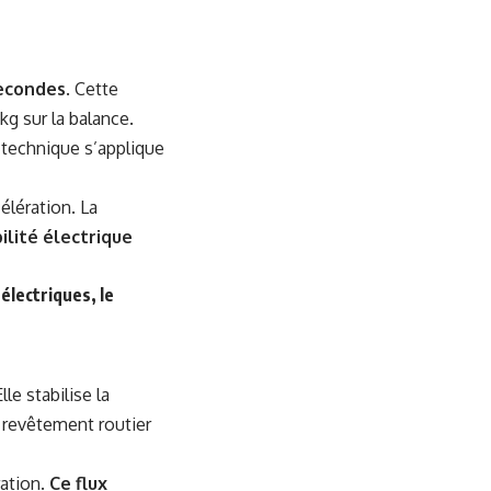
secondes
. Cette
g sur la balance.
n technique s’applique
élération. La
ilité électrique
électriques, le
Elle stabilise la
 revêtement routier
ation.
Ce flux