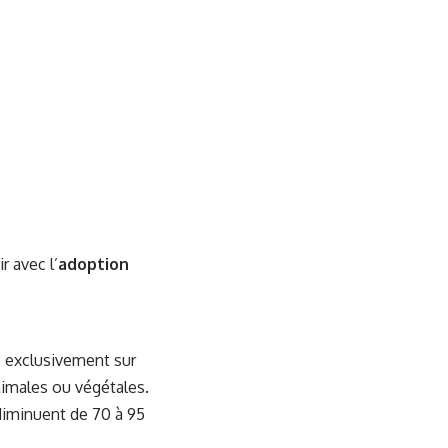
r avec l’
adoption
e exclusivement sur
nimales ou végétales.
 diminuent de 70 à 95