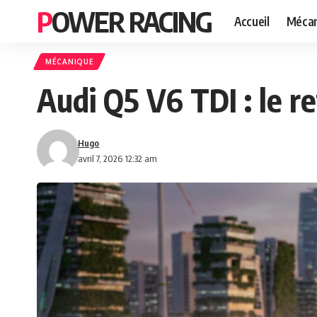
POWER RACING
Accueil
Mécan
MÉCANIQUE
Audi Q5 V6 TDI : le r
Hugo
avril 7, 2026 12:32 am