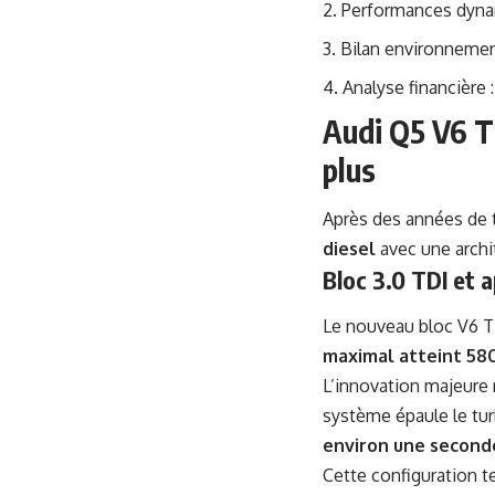
Performances dynam
Bilan environnemen
Analyse financière 
Audi Q5 V6 T
plus
Après des années de t
diesel
avec une archi
Bloc 3.0 TDI et 
Le nouveau bloc V6 T
maximal atteint 58
L’innovation majeure 
système épaule le tur
environ une second
Cette configuration t