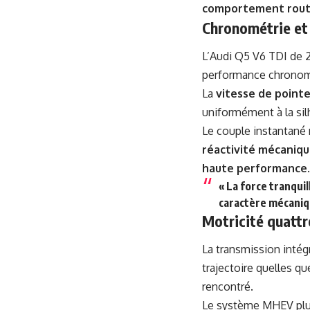
comportement rout
Chronométrie et
L’Audi Q5 V6 TDI de 2
performance chronomét
La
vitesse de point
uniformément à la sil
Le couple instantané n
réactivité mécaniqu
haute performance
.
« La force tranqui
caractère mécaniqu
Motricité quattr
La transmission intégr
trajectoire quelles q
rencontré.
Le système MHEV plus