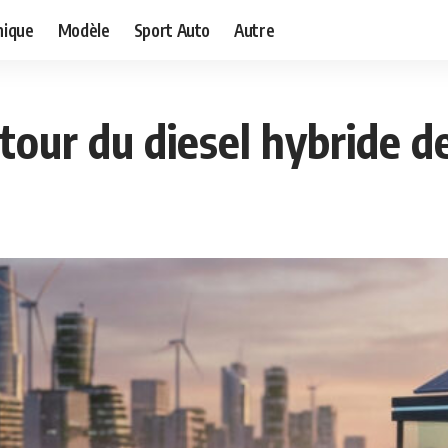
ique
Modèle
Sport Auto
Autre
etour du diesel hybride d