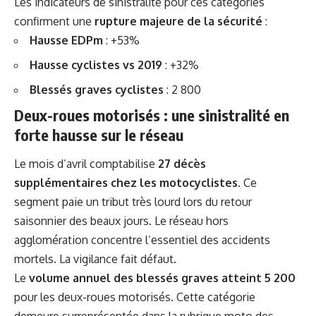
Les indicateurs de sinistralité pour ces catégories
confirment une
rupture majeure de la sécurité
:
Hausse EDPm
: +53%
Hausse cyclistes vs 2019
: +32%
Blessés graves cyclistes
: 2 800
Deux-roues motorisés : une sinistralité en
forte hausse sur le réseau
Le mois d’avril comptabilise
27 décès
supplémentaires chez les motocyclistes
. Ce
segment paie un tribut très lourd lors du retour
saisonnier des beaux jours. Le réseau hors
agglomération concentre l’essentiel des accidents
mortels. La vigilance fait défaut.
Le
volume annuel des blessés graves atteint 5 200
pour les deux-roues motorisés. Cette catégorie