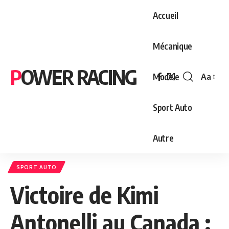
Accueil
Mécanique
POWER RACING
Modèle
Aa
Font
Resizer
Sport Auto
Autre
SPORT AUTO
Victoire de Kimi
Antonelli au Canada :