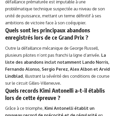
défaillance prématurée est imputable à une
problématique technique suspectée au niveau de son
unité de puissance, mettant un terme définitif à ses
ambitions de victoire face à son coéquipier.
Quels sont les principaux abandons
enregistrés lors de ce Grand Prix ?
Outre la défaillance mécanique de George Russell,
plusieurs pilotes n’ont pas franchi la ligne d’arrivée.
La
liste des abandons inclut notamment Lando Norris,
Fernando Alonso, Sergio Perez, Alex Albon et Arvid
Lindblad
, illustrant la sévérité des conditions de course
sur le circuit Gilles-Villeneuve.
Quels records Kimi Antonelli a-t-il établis
lors de cette épreuve ?
Grâce à ce triomphe,
Kimi Antonelli établit un
nouveau record de précocité et de régularité
en