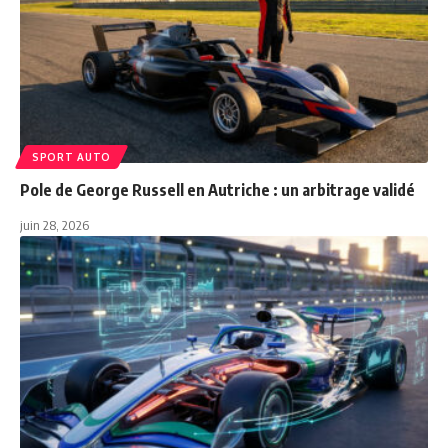
SPORT AUTO
Pole de George Russell en Autriche : un arbitrage validé
juin 28, 2026