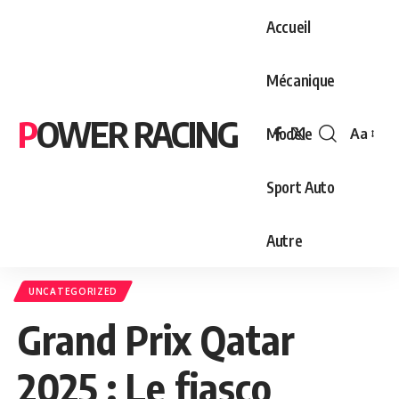
Accueil
Mécanique
POWER RACING
Modèle
Aa
Font
Resizer
Sport Auto
Autre
UNCATEGORIZED
Grand Prix Qatar
2025 : Le fiasco