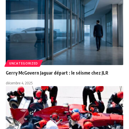
UNCATEGORIZED
Gerry McGovern Jaguar départ : le séisme chez JLR
décembre 4, 2025