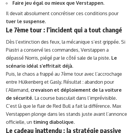
Faire jeu égal ou mieux que Verstappen
.
Il devait absolument concrétiser ces conditions pour
tuer le suspense
.
Le 7ème tour : l’incident qui a tout changé
Dès l’extinction des feux, la mécanique s’est grippée. Si
Piastri a conservé les commandes, Verstappen a
dépassé Norris, piégé par le côté sale de la piste.
Le
scénario idéal s’effritait déjà
.
Puis, le chaos a frappé au 7ème tour avec l’accrochage
entre Hülkenberg et Gasly. Résultat : abandon pour
l’Allemand,
crevaison et déploiement de la voiture
de sécurité
. La course basculait dans l’imprévisible.
C’est là que le flair de Red Bull a fait la différence. Max
Verstappen plonge dans les stands juste avant l’annonce
officielle, un
timing diabolique
.
Le cadeau inattendu : la stratégie passive