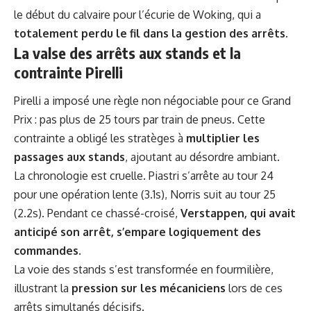
le début du calvaire pour l’écurie de Woking, qui a
totalement perdu le fil dans la gestion des arrêts
.
La valse des arrêts aux stands et la
contrainte Pirelli
Pirelli a imposé une règle non négociable pour ce Grand
Prix : pas plus de 25 tours par train de pneus. Cette
contrainte a obligé les stratèges à
multiplier les
passages aux stands
, ajoutant au désordre ambiant.
La chronologie est cruelle. Piastri s’arrête au tour 24
pour une opération lente (3.1s), Norris suit au tour 25
(2.2s). Pendant ce chassé-croisé,
Verstappen, qui avait
anticipé son arrêt, s’empare logiquement des
commandes
.
La voie des stands s’est transformée en fourmilière,
illustrant
la
pression sur les mécaniciens
lors de ces
arrêts simultanés décisifs.