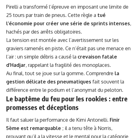
Pirelli a transformé l’épreuve en imposant une limite de
25 tours par train de pneus. Cette règle a
tué
l’économie pour créer une série de sprints intenses
,
hachés par des arrêts obligatoires.
La tension est montée avec l’avertissement sur les
graviers ramenés en piste. Ce n’était pas une menace en
l’air : un simple débris a causé la
crevaison fatale
d’Hadjar
, rappelant la fragilité des monoplaces.
Au final, tout se joue sur la gomme. Comprendre
la
gestion délicate des pneumatiques
fait souvent la
différence entre le podium et l’anonymat du peloton.
Le baptême du feu pour les rookies : entre
promesses et déceptions
Il faut saluer la performance de Kimi Antonelli.
Finir
5ème est remarquable
; il a tenu tête à Norris,
prouvant qu’il a la vitesse et le mental pour la catégorie