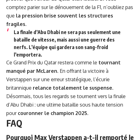
comptez
parier sur le dénouement de la F1
, n’oubliez pas
que
la pression brise souvent les structures
fragiles
.
La finale d’Abu Dhabi ne sera pas seulement une
bataille de vitesse, mais aussi une guerre des
nerfs. L’équipe qui gardera son sang-froid
l’emportera.
Ce Grand Prix du Qatar restera comme le
tournant
manqué par McLaren
. En offrant la victoire à
Verstappen sur une erreur stratégique, l’écurie
britannique
relance totalement le suspense
.
Désormais, tous les regards se tournent vers la finale
d’Abu Dhabi : une ultime bataille sous haute tension
pour
couronner le champion 2025
.
FAQ
Pourquoi Max Verstappen a-t-il remporté le