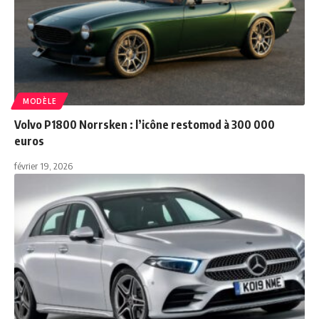
MODÈLE
Volvo P1800 Norrsken : l’icône restomod à 300 000
euros
février 19, 2026