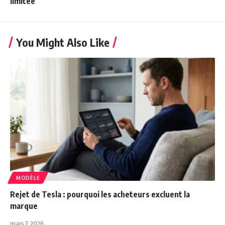
limitée
You Might Also Like
MODÈLE
Rejet de Tesla : pourquoi les acheteurs excluent la
marque
mars 7, 2026