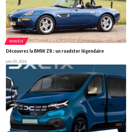
MODÈLE
Découvrez la BMW Z8 : un roadster légendaire
juin 29, 2024