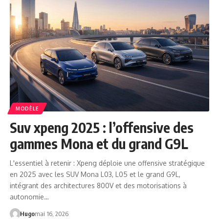
MODÈLE
Suv xpeng 2025 : l’offensive des
gammes Mona et du grand G9L
L'essentiel à retenir : Xpeng déploie une offensive stratégique
en 2025 avec les SUV Mona L03, L05 et le grand G9L,
intégrant des architectures 800V et des motorisations à
autonomie…
Hugo
mai 16, 2026