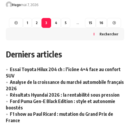
Hugo
mai 7, 2026
1
2
3
4
5
…
15
16
Rechercher
Derniers articles
Essai Toyota Hilux 204 ch : l’icône 4×4 face au confort
SUV
Analyse de la croissance du marché automobile français
2026
Résultats Hyundai 2026 : la rentabilité sous pression
Ford Puma Gen-E Black Edition : style et autonomie
boostés
F1 show au Paul Ricard : mutation du Grand Prix de
France