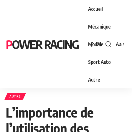
Accueil
Mécanique
POWER RACING
Modèle
Aa
Font
Resizer
Sport Auto
Autre
AUTRE
L’importance de
l’utilisation des